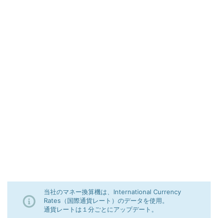
当社のマネー換算機は、International Currency
Rates（国際通貨レート）のデータを使用。
通貨レートは１分ごとにアップデート。