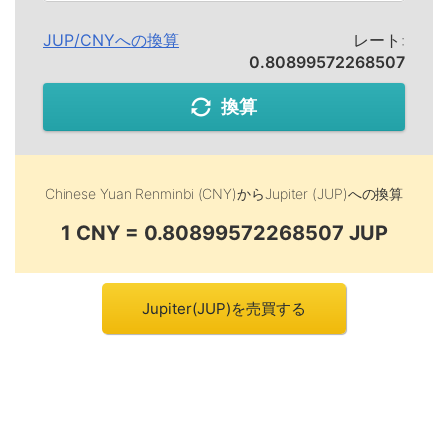
JUP
/
CNY
への換算
レート:
0.80899572268507
換算
Chinese Yuan Renminbi (CNY)
から
Jupiter (JUP)
への換算
1 CNY = 0.80899572268507 JUP
Jupiter(JUP)を売買する