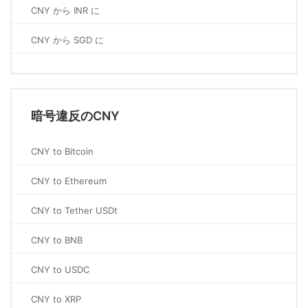
CNY から INR に
CNY から SGD に
暗号違反のCNY
CNY to Bitcoin
CNY to Ethereum
CNY to Tether USDt
CNY to BNB
CNY to USDC
CNY to XRP