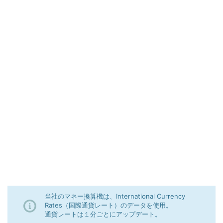
当社のマネー換算機は、International Currency
Rates（国際通貨レート）のデータを使用。
通貨レートは１分ごとにアップデート。