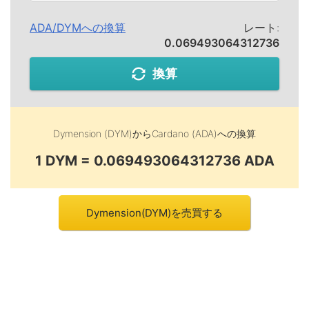
ADA
/
DYM
への換算
レート:
0.069493064312736
換算
Dymension (DYM)
から
Cardano (ADA)
への換算
1 DYM = 0.069493064312736 ADA
Dymension(DYM)を売買する