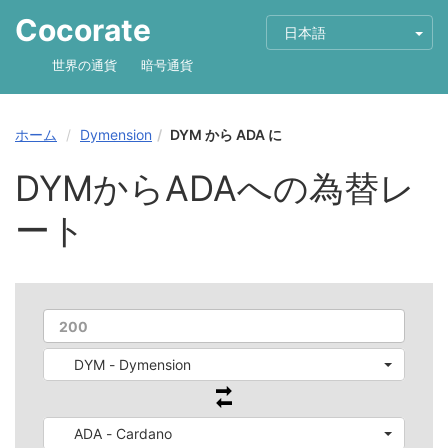
Cocorate
日本語
世界の通貨
暗号通貨
ホーム
Dymension
DYM から ADA に
DYMからADAへの為替レ
ート
DYM - Dymension
ADA - Cardano