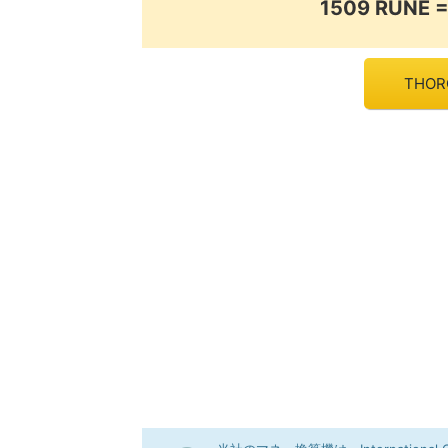
1509 RUNE =
THOR