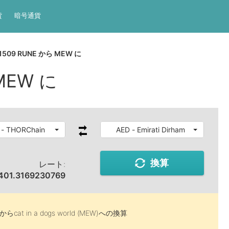
貨
暗号通貨
1509 RUNE から MEW に
 MEW に
 - THORChain
AED - Emirati Dirham
換算
レート:
,401.3169230769
から
cat in a dogs world (MEW)
への換算