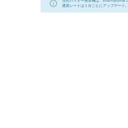
当社のマネー換算機は、Internationa
通貨レートは１分ごとにアップデート