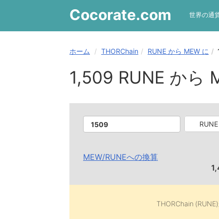
Cocorate
.com
世界の通
ホーム
THORChain
RUNE から MEW に
1,509 RUNE から
RUNE
MEW
/
RUNE
への換算
1
THORChain (RUNE)