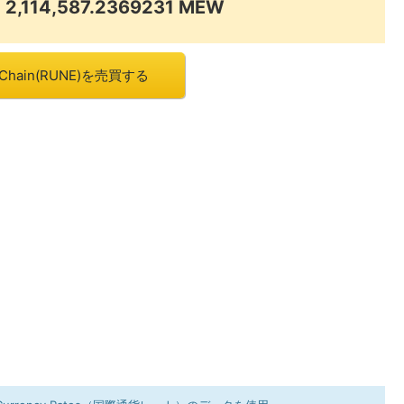
 2,114,587.2369231 MEW
Chain(RUNE)を売買する