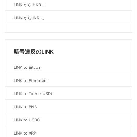
LINK から HKD に
LINK から INR に
暗号違反のLINK
LINK to Bitcoin
LINK to Ethereum
LINK to Tether USDt
LINK to BNB
LINK to USDC
LINK to XRP