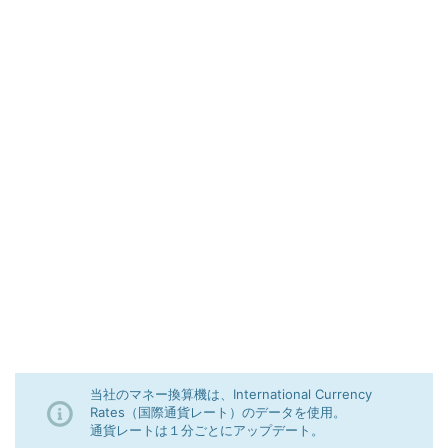
当社のマネー換算機は、International Currency
Rates（国際通貨レート）のデータを使用。
通貨レートは１分ごとにアップデート。