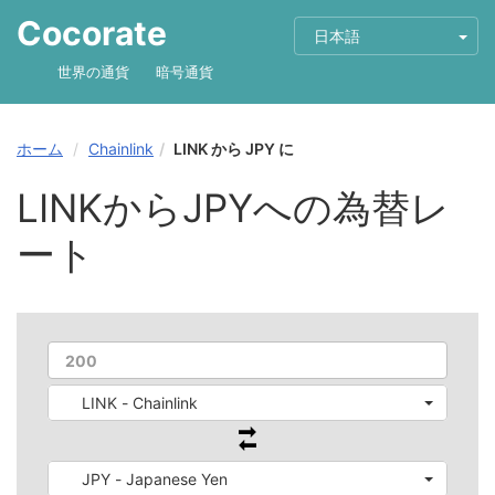
Cocorate
日本語
世界の通貨
暗号通貨
ホーム
Chainlink
LINK から JPY に
LINKからJPYへの為替レ
ート
LINK - Chainlink
JPY - Japanese Yen