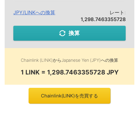
JPY
/
LINK
への換算
レート:
1,298.7463355728
換算
Chainlink (LINK)
から
Japanese Yen (JPY)
への換算
1 LINK = 1,298.7463355728 JPY
Chainlink(LINK)を売買する