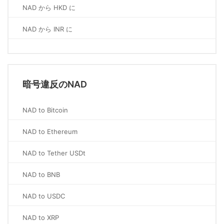
NAD から HKD に
NAD から INR に
暗号違反のNAD
NAD to Bitcoin
NAD to Ethereum
NAD to Tether USDt
NAD to BNB
NAD to USDC
NAD to XRP