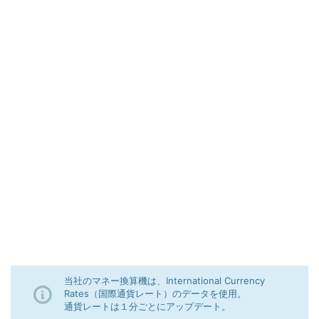
当社のマネー換算機は、International Currency
Rates（国際通貨レート）のデータを使用。
通貨レートは１分ごとにアップデート。