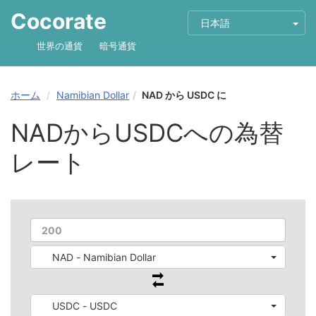
Cocorate
日本語
世界の通貨
暗号通貨
ホーム
Namibian Dollar
NAD から USDC に
NADからUSDCへの為替
レート
NAD - Namibian Dollar
USDC - USDC