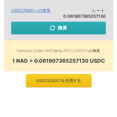
USDC
/
NAD
への換算
レート:
0.061907365257130
換算
Namibian Dollar (NAD)
から
USDC (USDC)
への換算
1 NAD = 0.061907365257130 USDC
USDC(USDC)を売買する