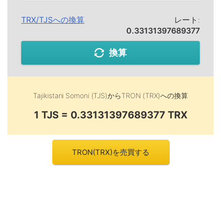
TRX
/
TJS
への換算
レート:
0.33131397689377
換算
Tajikistani Somoni (TJS)
から
TRON (TRX)
への換算
1 TJS = 0.33131397689377 TRX
TRON(TRX)を売買する