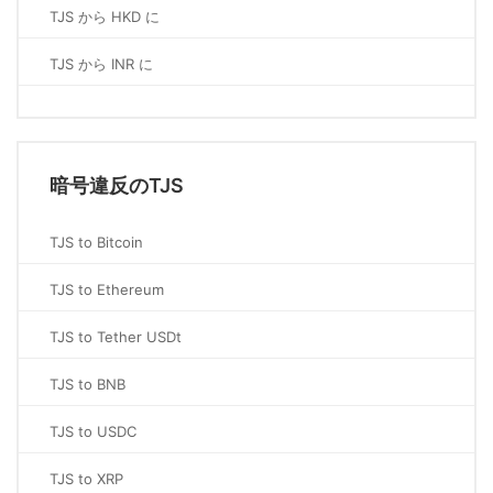
TJS から HKD に
TJS から INR に
暗号違反のTJS
TJS to Bitcoin
TJS to Ethereum
TJS to Tether USDt
TJS to BNB
TJS to USDC
TJS to XRP