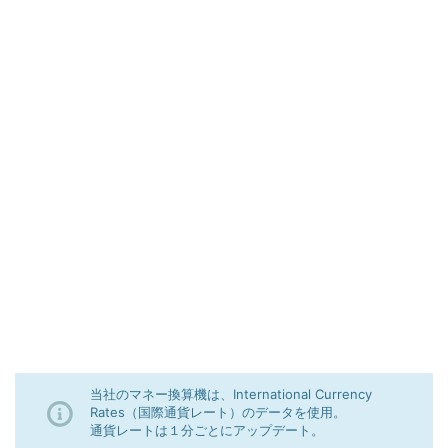
当社のマネー換算機は、International Currency
Rates（国際通貨レート）のデータを使用。
通貨レートは１分ごとにアップデート。