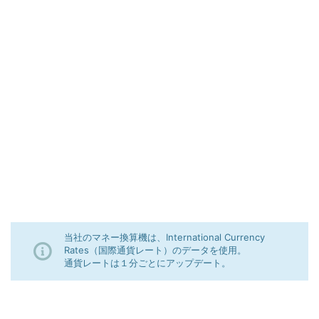
当社のマネー換算機は、International Currency
Rates（国際通貨レート）のデータを使用。
通貨レートは１分ごとにアップデート。