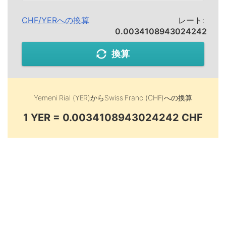
CHF
/
YER
への換算
レート:
0.0034108943024242
換算
Yemeni Rial (YER)
から
Swiss Franc (CHF)
への換算
1 YER = 0.0034108943024242 CHF