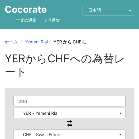
Cocorate
日本語
世界の通貨
暗号通貨
ホーム
Yemeni Rial
YER から CHF に
YERからCHFへの為替レ
ート
YER - Yemeni Rial
CHF - Swiss Franc