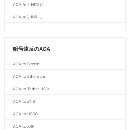
AOA から HKD に
AOA から INR に
暗号違反のAOA
AOA to Bitcoin
AOA to Ethereum
AOA to Tether USDt
AOA to BNB
AOA to USDC
AOA to XRP