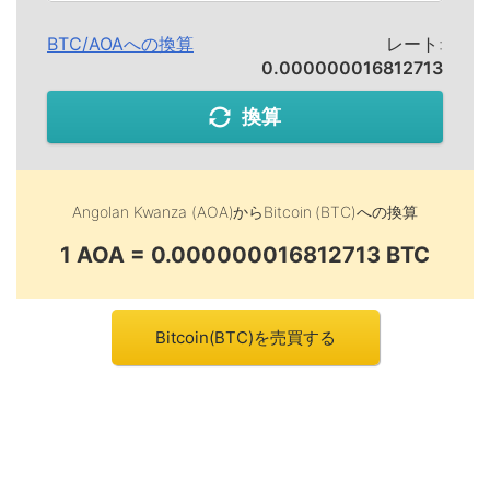
BTC
/
AOA
への換算
レート:
0.000000016812713
換算
Angolan Kwanza (AOA)
から
Bitcoin (BTC)
への換算
1 AOA = 0.000000016812713 BTC
Bitcoin(BTC)を売買する