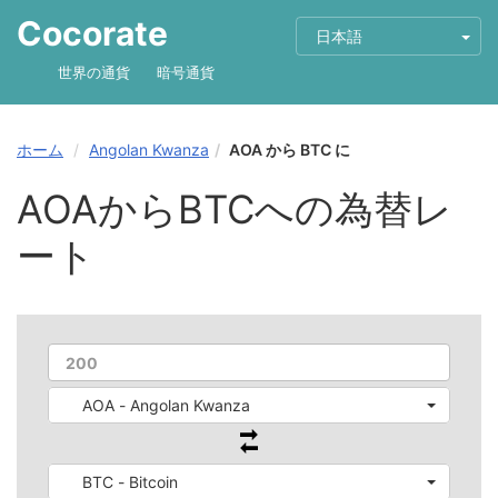
Cocorate
日本語
世界の通貨
暗号通貨
ホーム
Angolan Kwanza
AOA から BTC に
AOAからBTCへの為替レ
ート
AOA - Angolan Kwanza
BTC - Bitcoin