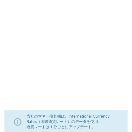
当社のマネー換算機は、International Currency
Rates（国際通貨レート）のデータを使用。
通貨レートは１分ごとにアップデート。