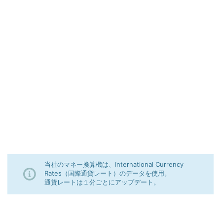
当社のマネー換算機は、International Currency
Rates（国際通貨レート）のデータを使用。
通貨レートは１分ごとにアップデート。