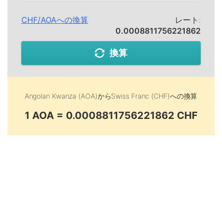
CHF
/
AOA
への換算
レート:
0.0008811756221862
換算
Angolan Kwanza (AOA)
から
Swiss Franc (CHF)
への換算
1 AOA = 0.0008811756221862 CHF