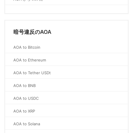
暗号違反のAOA
AOA to Bitcoin
AOA to Ethereum
AOA to Tether USDt
AOA to BNB
AOA to USDC
AOA to XRP
AOA to Solana